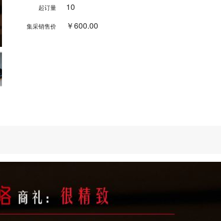
10
起订量
￥600.00
集采销售价