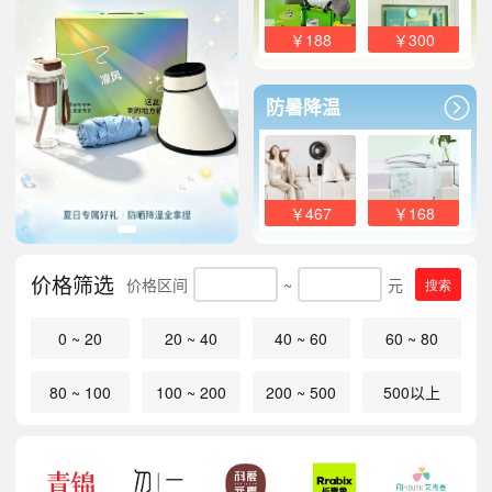
￥188
￥300
防暑降温
￥467
￥168
价格筛选
价格区间
~
元
搜索
0 ~ 20
20 ~ 40
40 ~ 60
60 ~ 80
80 ~ 100
100 ~ 200
200 ~ 500
500以上