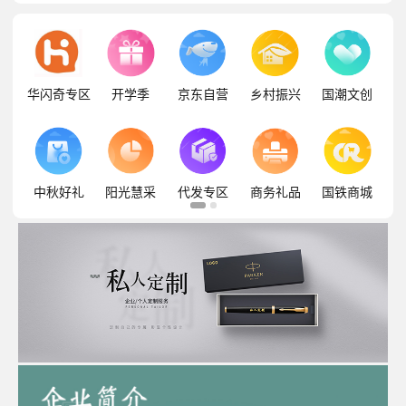
华闪奇专区
开学季
京东自营
乡村振兴
国潮文创
中秋好礼
阳光慧采
代发专区
商务礼品
国铁商城