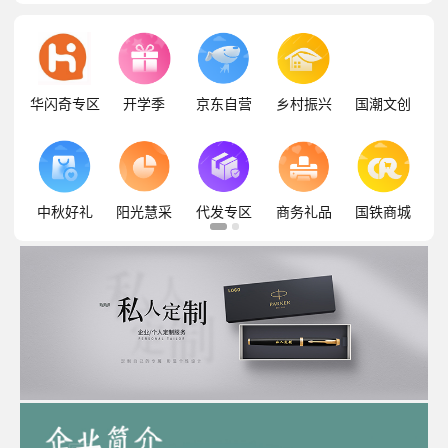
华闪奇专区
开学季
京东自营
乡村振兴
国潮文创
中秋好礼
阳光慧采
代发专区
商务礼品
国铁商城