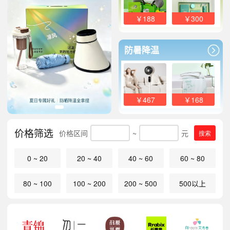
￥188
￥300
防暑降温
￥467
￥168
价格筛选
价格区间
~
元
搜索
0 ~ 20
20 ~ 40
40 ~ 60
60 ~ 80
80 ~ 100
100 ~ 200
200 ~ 500
500以上