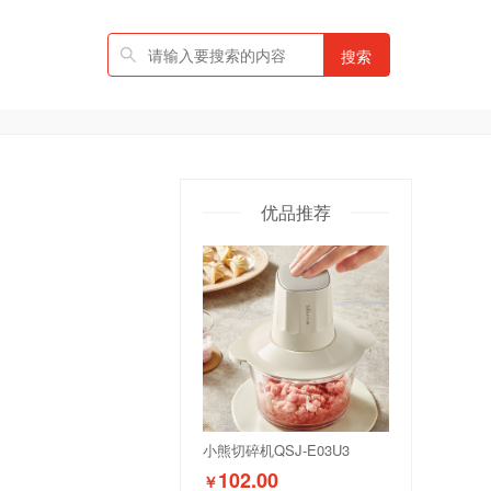
搜索
优品推荐
小熊切碎机QSJ-E03U3
102.00
￥