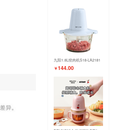
九阳1.8L绞肉机S18-LA2181
144.00
￥