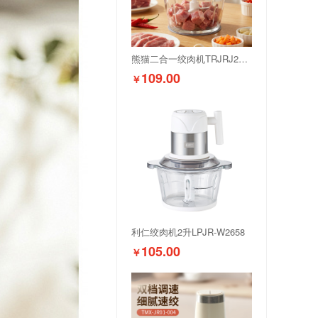
熊猫二合一绞肉机TRJRJ2L02
109.00
￥
利仁绞肉机2升LPJR-W2658
105.00
￥