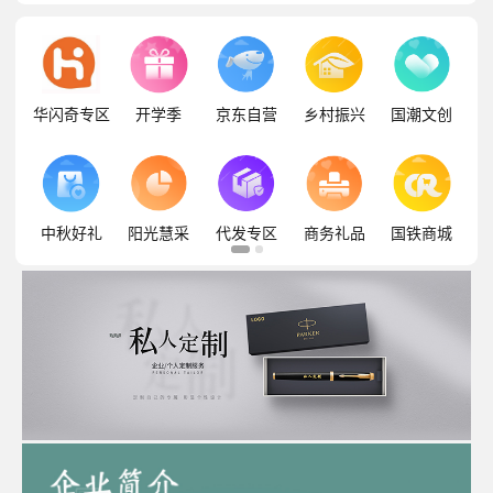
华闪奇专区
开学季
京东自营
乡村振兴
国潮文创
中秋好礼
阳光慧采
代发专区
商务礼品
国铁商城