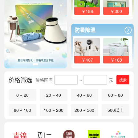
￥188
￥300
防暑降温
￥467
￥168
价格筛选
价格区间
~
元
搜索
0 ~ 20
20 ~ 40
40 ~ 60
60 ~ 80
80 ~ 100
100 ~ 200
200 ~ 500
500以上