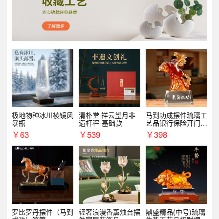
极地物种冰川棱镜风
清朴堂·祥云望月非
马到功成摆件琉璃工
暴瓶
遗杆秤-基础款
艺品银行保险开门红
周年庆典伴手礼表彰
￥
63
￥
539
￥
398
礼品
罗比罗丹摆件（马到
轻奢浪漫香薰烛台摆
鼎盛精品(中号)琉璃