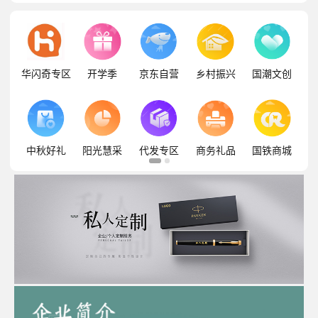
华闪奇专区
开学季
京东自营
乡村振兴
国潮文创
中秋好礼
阳光慧采
代发专区
商务礼品
国铁商城