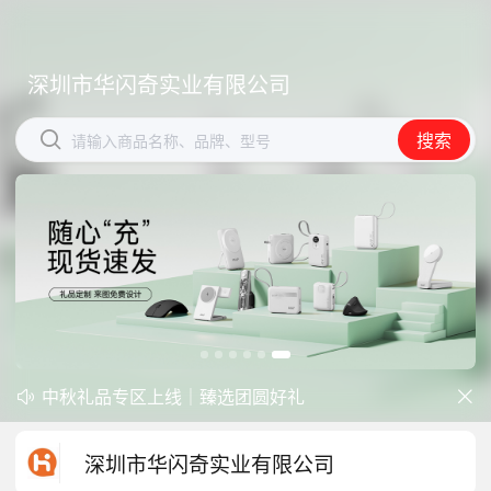
深圳市华闪奇实业有限公司
深圳市华闪奇实业有限公司


搜索
搜索
请输入商品名称、品牌、型号
请输入商品名称、品牌、型号
中秋礼品专区上线｜臻选团圆好礼
防暑降温一站式配齐，企业福利更省心


开学季礼品专区现已正式上线！
深圳市华闪奇实业有限公司