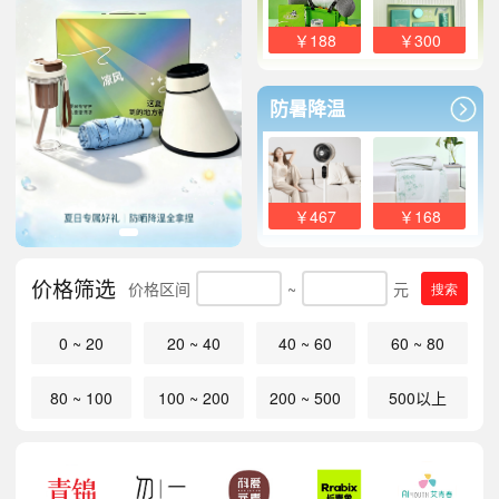
￥188
￥300
防暑降温
￥467
￥168
价格筛选
价格区间
~
元
搜索
0 ~ 20
20 ~ 40
40 ~ 60
60 ~ 80
80 ~ 100
100 ~ 200
200 ~ 500
500以上