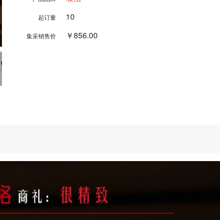
10
起订量
￥856.00
集采销售价