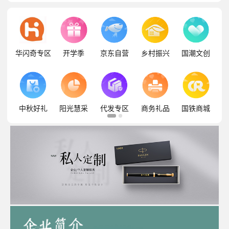
华闪奇专区
开学季
京东自营
乡村振兴
国潮文创
中秋好礼
阳光慧采
代发专区
商务礼品
国铁商城