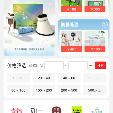
￥188
￥300
防暑降温
￥467
￥168
价格筛选
价格区间
~
元
搜索
0 ~ 20
20 ~ 40
40 ~ 60
60 ~ 80
80 ~ 100
100 ~ 200
200 ~ 500
500以上