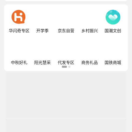
华闪奇专区
开学季
京东自营
乡村振兴
国潮文创
中秋好礼
阳光慧采
代发专区
商务礼品
国铁商城