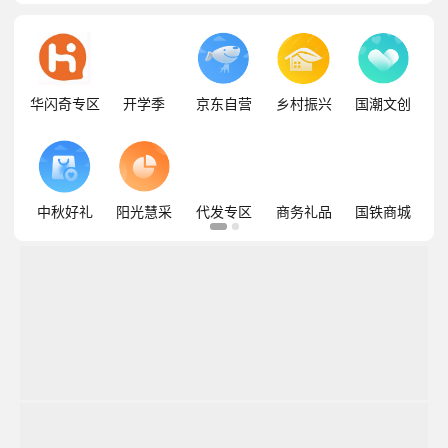
华闪奇专区
开学季
京东自营
乡村振兴
国潮文创
中秋好礼
阳光慧采
代发专区
商务礼品
国铁商城